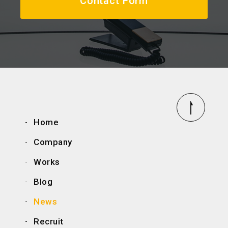
Contact Form
Home
Company
Works
Blog
News
Recruit