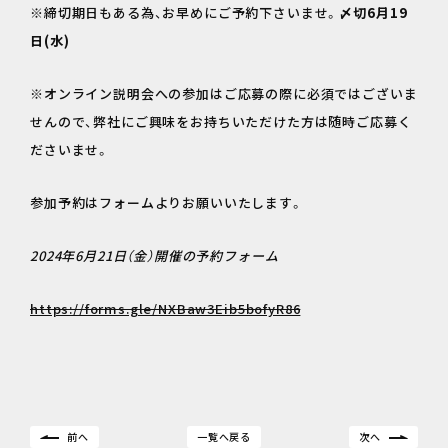
※締切期日もある為、お早めにご予約下さいませ。
〆切6月19
日(水)
※オンライン説明会への参加はご応募の際に必須ではございま
せんので、弊社にご興味をお持ちいただけた方は随時ご応募く
ださいませ。
参加予約はフォームよりお願いいたします。
2024年6月21日（金）開催の予約フォーム
https://forms.gle/NXBaw3Eib5bofyR86
前へ
一覧へ戻る
次へ