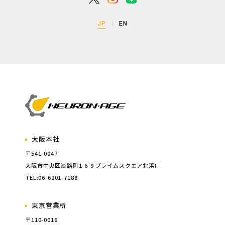
JP
EN
大阪本社
〒541-0047
大阪市中央区淡路町1-6-9 プライムスクエア北浜F
TEL:06-6201-7188
東京営業所
〒110-0016