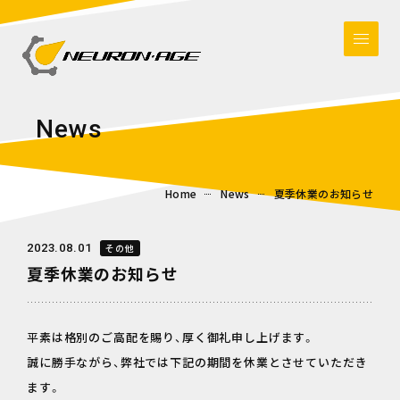
N
e
w
s
Home
News
夏季休業のお知らせ
2023.08.01
その他
夏季休業のお知らせ
平素は格別のご高配を賜り、厚く御礼申し上げます。
誠に勝手ながら、弊社では下記の期間を休業とさせていただき
ます。