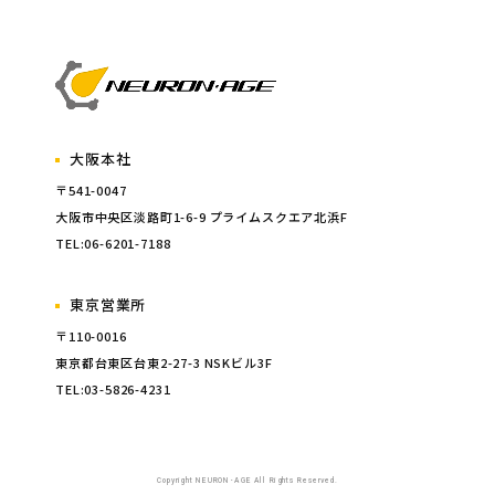
大阪本社
〒541-0047
大阪市中央区淡路町1-6-9 プライムスクエア北浜F
TEL:06-6201-7188
東京営業所
〒110-0016
東京都台東区台東2-27-3 NSKビル3F
TEL:03-5826-4231
Copyright NEURON･AGE All Rights Reserved.