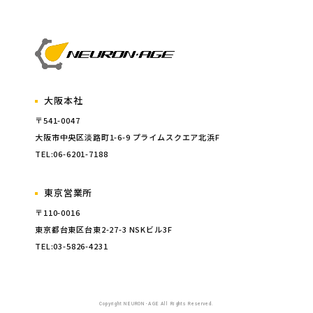
大阪本社
〒541-0047
大阪市中央区淡路町1-6-9 プライムスクエア北浜F
TEL:06-6201-7188
東京営業所
〒110-0016
東京都台東区台東2-27-3 NSKビル3F
TEL:03-5826-4231
Copyright NEURON･AGE All Rights Reserved.