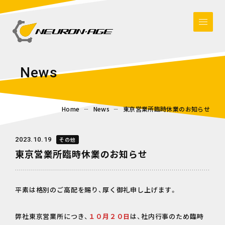
N
e
w
s
Home
News
東京営業所臨時休業のお知らせ
2023.10.19
その他
東京営業所臨時休業のお知らせ
平素は格別のご高配を賜り、厚く御礼申し上げます。
弊社東京営業所につき、
１０月２０日
は、社内行事のため臨時