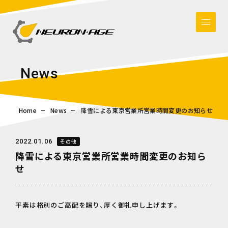
N
e
w
s
Home
News
降雪による東京営業所営業時間変更のお知らせ
2022.01.06
その他
降雪による東京営業所営業時間変更のお知ら
せ
平素は格別のご高配を賜り、厚く御礼申し上げます。