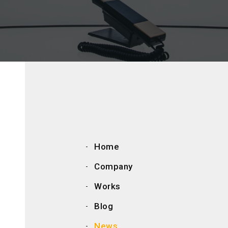
Home
Company
Works
Blog
News