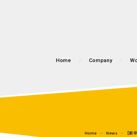
Home
Company
Wo
Home
News
【新