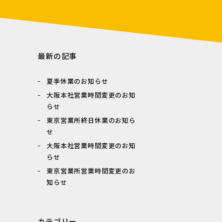
最新の記事
夏季休業のお知らせ
大阪本社営業時間変更のお知
らせ
東京営業所終日休業のお知ら
せ
大阪本社営業時間変更のお知
らせ
東京営業所営業時間変更のお
知らせ
カテゴリー