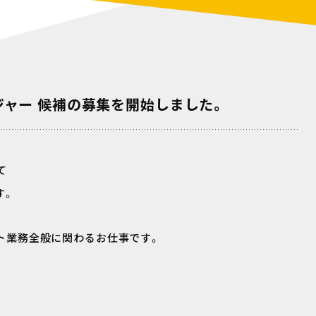
ジャー 候補の募集を開始しました。
て
す。
ト業務全般に関わるお仕事です。