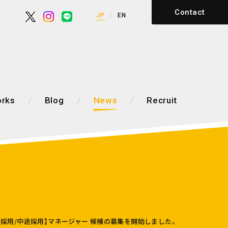
Contact
JP
EN
rks
Blog
News
Recruit
卒採用/中途採用】マネージャー 候補の募集を開始しました。