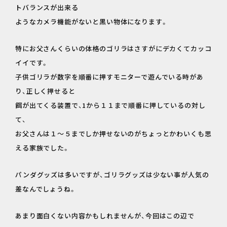
トバランスが出来る
ようなカメラ機能がないと黒い物体になります。
特にお父さんくらいの体格のゴリラはさすがにデカくてカッコ
イイです。
子供ゴリラが数字を順番に押すモニターで遊んでいる時があ
り、正しく押せると
餌が出てくる装置で、1から１１まで順番に押しているの対し
て、
お父さんは１～５までしか押せないのがちょっとかわいくも思
える家族でした。
パンダグッズは多いですが、ゴリラグッズは少ない事が人気の
差なんでしょうね。
あまり面白くない内容かもしれませんが、今回はこの辺で