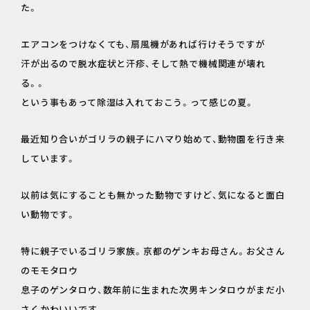
た。
エアコンをつけなくても、扇風機があれば行けそうですが
汗が出るので脱水症状と汗疹、そして熱で機械関連が壊れ
る。。
という事もあって除湿は入れておこう。って感じの夏。
最近知り合いがゴリラの親子にハマり始めて、動物園を行き来
しています。
以前は気にすることも無かった動物ですけど、気になると面白
い動物です。
特に親子でいるゴリラ家族。京都のゲンキお母さん。お父さん
のモモタロウ
息子のゲンタロウ、数年前に生まれた次男キンタロウがまだ小
さくかわいいです。