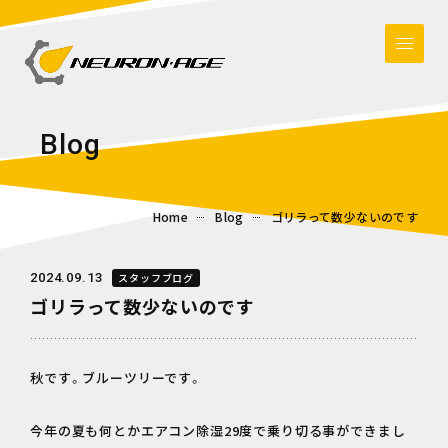
B
l
o
g
Home
Blog
ゴリラって数少ないのです
2024.09.13
スタッフブログ
ゴリラって数少ないのです
秋です。ブルーツリーです。
今年の夏も何とかエアコン除湿29度で乗り切る事ができまし