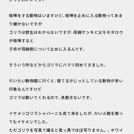
喧嘩をする動物はいますけど、喧嘩を止めに入る動物ってあま
り聞かないですが
ゴリラは野生はわからないですが、母親ゲンキと父モモタロウ
が喧嘩すると
子供が母親側について止めに入るんです。
そういう所などからゴリラにハマリ初めてきました。
だいたい動物園に行くと、寝てるかじっとしている動物が多い
印象なんですけど
ゴリラは動いてくれるので、見飽きないです。
イケメンゴリラシャバーニも見て来ましたが、だいぶ歳を取っ
てもイケメンでした。
ただゴリラを写真で撮ると真っ黒でほぼ写りません。。ホワイ