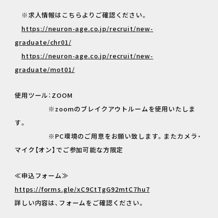
※求人情報はこちらよりご確認ください。
https://neuron-age.co.jp/recruit/new-
graduate/chr01/
https://neuron-age.co.jp/recruit/new-
graduate/mot01/
使用ツール：ZOOM
※zoomのブレイクアウトルームを使用いたしま
す。
※PC環境のご用意をお願い致します。またカメラ・
マイク【オン】でご参加可能な方限定
≪申込フォーム≫
https://forms.gle/xC9CtTgG92mtC7hu7
詳しい内容は、フォームをご確認ください。