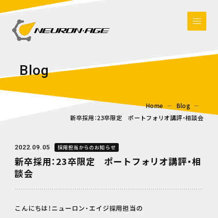
B
l
o
g
Home
Blog
新卒採用：23卒限定 ポートフォリオ講評・相談会
2022.09.05
採用担当からのお知らせ
新卒採用：23卒限定 ポートフォリオ講評・相
談会
こんにちは！ニューロン・エイジ採用担当の