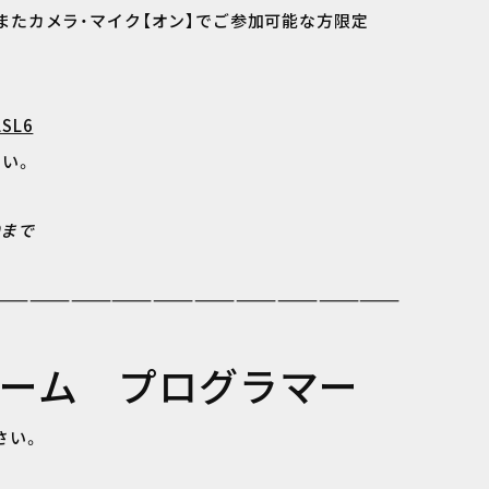
またカメラ・マイク【オン】でご参加可能な方限定
LSL6
い。
0まで
——————————————————————————————
ゲーム プログラマー
さい。