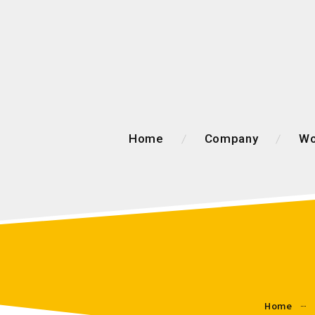
Home
Company
Wo
Home