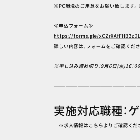
※PC環境のご用意をお願い致します。
≪申込フォーム≫
https://forms.gle/xCZrXAfFHB3zD
詳しい内容は、フォームをご確認くださ
※申し込み締め切り：9月6日(水)16：0
—————————————————————
実施対応職種：
※求人情報はこちらよりご確認くだ