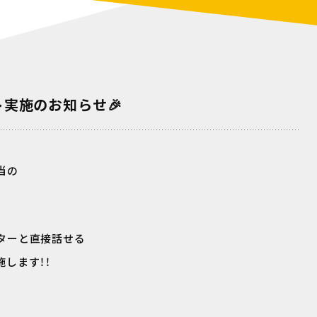
実施のお知らせ🎉
当の
ターと直接話せる
します！！