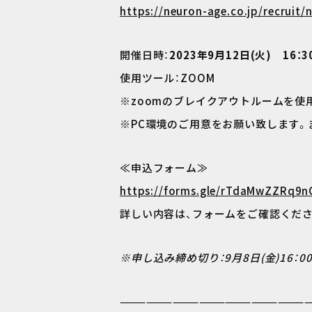
https://neuron-age.co.jp/recruit
開催日時：
2023年9月12日(火) 16：
使用ツール：ZOOM
※zoomのブレイクアウトルームを使
※PC環境のご用意をお願い致します。
≪申込フォーム≫
https://forms.gle/rTdaMwZZRq9n
詳しい内容は、フォームをご確認くださ
※申し込み締め切り：9月8日(金)16：0
—————————————————————