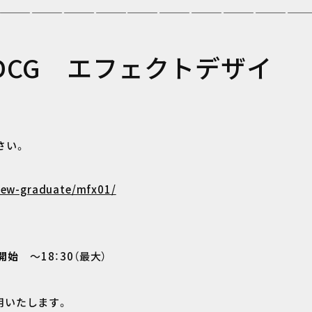
—————————————————————————————
DCG エフェクトデザイ
さい。
/new-graduate/mfx01/
0開始
～18：30（最大）
用いたします。