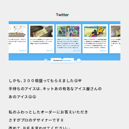
しかも、３００倍盛ってもらえました🤤💙
手持ちのアイスは、キットあの有名なアイス屋さんの
あのアイス🤤🤤
私のふわっとしたオーダーにお答えいただき
さすがプロのデザイナーです🍦
改めて、お礼を言わせてください‥