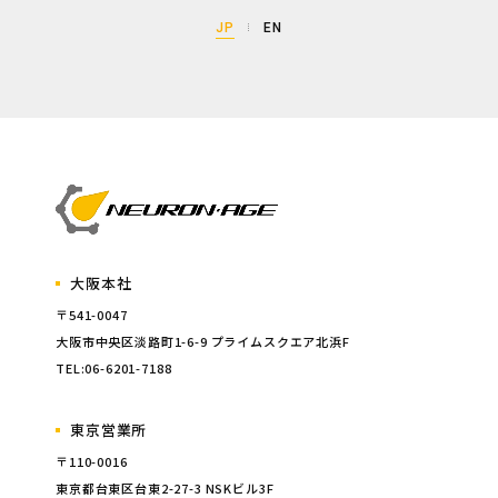
JP
EN
大阪本社
〒541-0047
大阪市中央区淡路町1-6-9 プライムスクエア北浜F
TEL:06-6201-7188
東京営業所
〒110-0016
東京都台東区台東2-27-3 NSKビル3F