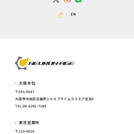
JP
EN
大阪本社
〒541-0047
大阪市中央区淡路町1-6-9 プライムスクエア北浜F
TEL:06-6201-7188
東京営業所
〒110-0016