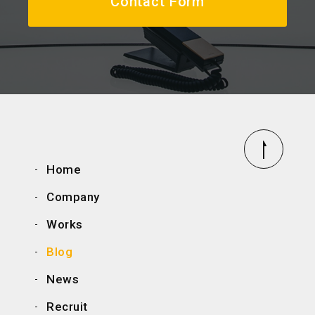
Contact Form
Home
Company
Works
Blog
News
Recruit