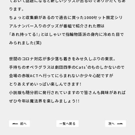
ておいて話題になると新しいグッズが出るのでありがたくもあ
ります。
ちょっと収集癖があるので過去に買った1000セット限定シリ
アルナンバー入りのグッズが番組で紹介された際は
「あれ持ってる！」とはしゃいで指輪物語派の身内に冷めた目で
みられました(笑)
世間のコロナ対応が多少落ち着きをみせ久しぶりの東京。
手持ちのオペラグラスは劇団四季のCats’のものしかないので
会場の赤坂ACTへ行ってにらまれないか少々心配ですが
とりあえずめいっぱい楽しんできます！
小説版も随分前に発行されていますので皆さんも興味があれば
ぜひ今年は魔法界を楽しみましょう！！
前へ
一覧へ戻る
次へ