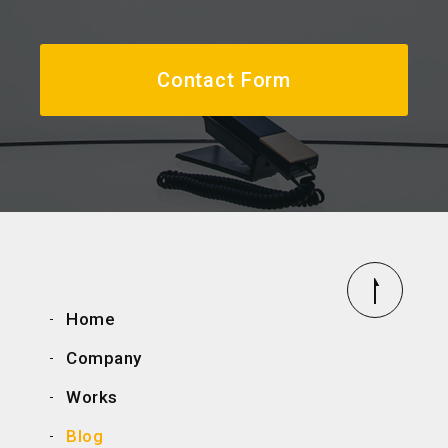
Contact Form
Home
Company
Works
Blog