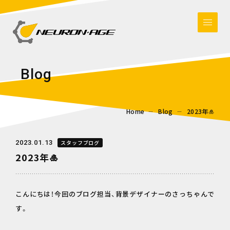
B
l
o
g
Home
Blog
2023年🎍
2023.01.13
スタッフブログ
2023年🎍
こんにちは！今回のブログ担当、背景デザイナーのさっちゃんで
す。