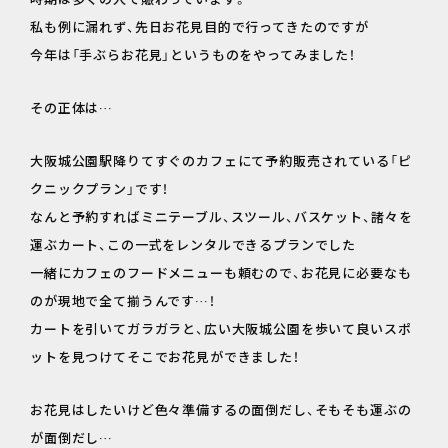
私も例に漏れず、先日お花見目的で行ってきたのですが
今年は「手ぶらお花見」というものをやってみました！
その正体は…
大阪城公園駅降りてすぐのカフェにて予約販売されている「ピ
クニックプラン」です！
なんと予約すればミニテーブル、スツール、バスケット、諸々を
運ぶカート、この一式をレンタルできるプランでした
一緒にカフェのフードメニューも頼むので、お花見に必要なも
のが現地で全て揃うんです…！
カートを引いてガラガラと、広い大阪城公園を歩いて良いスポ
ットを見つけてそこでお花見ができました！
お花見はしたいけど色々準備するの面倒だし、そもそも運ぶの
が面倒だし…