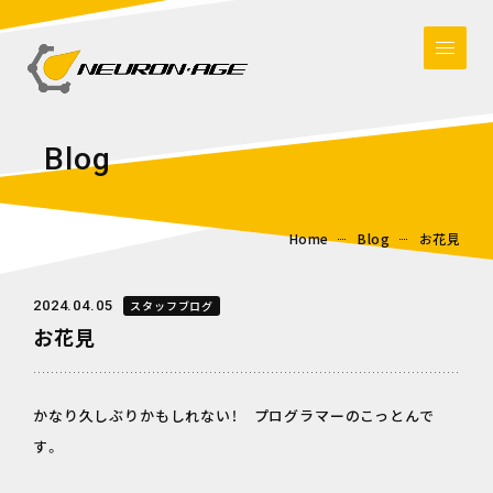
B
l
o
g
Home
Blog
お花見
2024.04.05
スタッフブログ
お花見
かなり久しぶりかもしれない！ プログラマーのこっとんで
す。