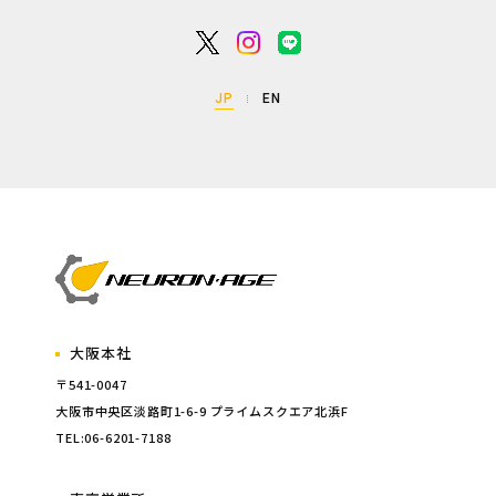
JP
EN
大阪本社
〒541-0047
大阪市中央区淡路町1-6-9 プライムスクエア北浜F
TEL:06-6201-7188