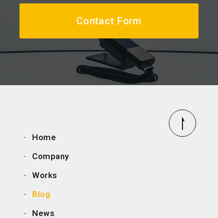
Contact Form
Home
Company
Works
Blog
News