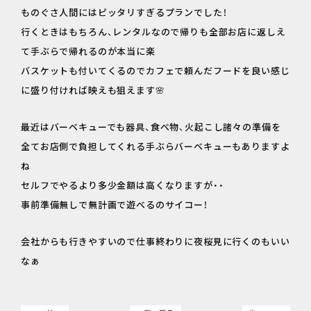
ものぐさ人間にはピッタリすぎるプランでした！
行くときはもちろん、レンタルなので帰りも全部お店に返しえ
て手ぶらで帰れるのが本当に楽
バスケットも付いてくるのでカフェで頼んだフードを良い感じ
に盛り付ければ映えも狙えます🌸
最近はバーベキューでも器具、食べ物、火起こし諸々の準備を
全てお店側で負担してくれる手ぶらバーベキューもありますよ
ね
セルフでやるより多少金額は高くなりますが・・
事前準備無しで無計画で遊べるのサイコー！
会社からも行きやすいので仕事終わりに夜桜見に行くのもいい
なぁ