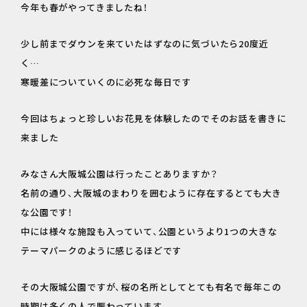
今年も春がやってきましたね！
少し前までダウンを来ていたはずなのに気づいたら20度近
く…
寒暖差についていくのに必死な毎日です
今回はちょっと珍しいお花見を体験したのでそのお話を書きに
来ました
みなさん大阪城公園は行ったことありますか？
名前の通り、大阪城のまわりを囲むように存在するとても大き
な公園です！
中には様々な施設も入っていて、公園というより1つの大きな
テーマパークのように感じるほどです
その大阪城公園ですが、桜の名所としてとても有名で毎年この
時期は多くの人で賑わっています。