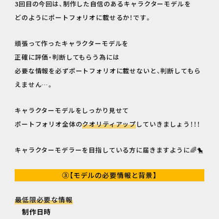
3回目の今回は、制作した自信のあるキャラクターモデルを
どのようにポートフォリオに載せるか！です。
頑張って作ったキャラクターモデルを
正確に評価・判断してもらう為には
必要な情報を必ずポートフォリオに載せないと、判断してもら
えません…。
キャラクターモデルをしっかり見せて
ポートフォリオ全体の
クオリティアップ
していきましょう！！！
キャラクターモデラーを目指している方に届きますように🌈🐤
③【モデルの必要情報と背景】
最低限必要な情報
制作日時