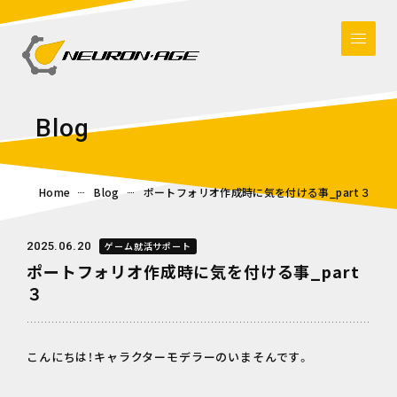
B
l
o
g
Home
Blog
ポートフォリオ作成時に気を付ける事_part３
2025.06.20
ゲーム就活サポート
ポートフォリオ作成時に気を付ける事_part
３
こんにちは！キャラクターモデラーのいまそんです。