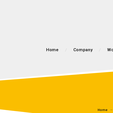
Home
Company
Wo
Home