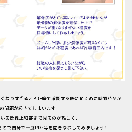
重くなりすぎる
とPDF等で確認する際に開くのに時間がかか
等の問題が起きてしまいます。
ている関係上細部まで見るのが難しく、
ので自身で一度PDF等を開きなおしてみましょう！