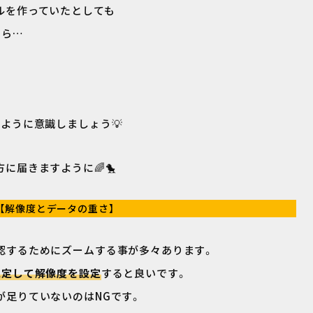
ルを作っていたとしても
たら…
ように意識しましょう💡
に届きますように🌈🐤
【解像度とデータの重さ】
認するためにズームする事が多々あります。
想定して解像度を設定
すると良いです。
が足りていないのはNGです。