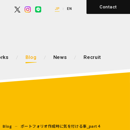
Contact
JP
EN
rks
Blog
News
Recruit
Blog
ポートフォリオ作成時に気を付ける事_part４