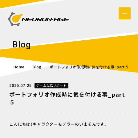
B
l
o
g
Home
Blog
ポートフォリオ作成時に気を付ける事_part５
2025.07.25
ゲーム就活サポート
ポートフォリオ作成時に気を付ける事_part
５
こんにちは！キャラクターモデラーのいまそんです。