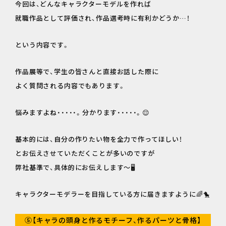
今回は、どんなキャラクターモデルを作れば
就職作品として評価され、作品選考時に有利かどうか…！
という内容です。
作品展等で、学生の皆さんと直接お話した際に
よく質問される内容でもあります。
悩みますよね・・・・・。分かります・・・・・。😌
基本的には、自分の作りたい物を全力で作ってほしい！
とお伝えさせていただくことが多いのですが
弊社基準で、具体的にお伝えします～🖥
キャラクターモデラーを目指している方に届きますように🌈🐤
⑤【キャラの頭身と作るモチーフ、作るパーツと骨格】