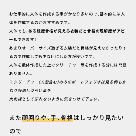
お仕事的に人体を作成する事がかなり多いので、基本的には人
体を作成するのがおすすめです。
人体でも、
ある程度骨格が見える衣装だと骨格の理解度がアピ
ール
できます！
あまりオーバーサイズ過ぎる衣装だと骨格が見えなかったりす
るので作成しても少な目にした方が良いです。
人体を数体作成した上でクリーチャー等を作成する分には問題
ありません。
※クリーチャー(人型含む)のみのポートフォリオは見る側もか
なり評価しづらい事を
大前提として忘れないように気をつけて下さい。
また
顔回りや、手、骨格
はしっかり見たい
ので