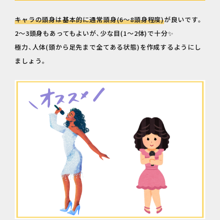
キャラの頭身は基本的に通常頭身(6～8頭身程度)
が良いです。
2～3頭身もあってもよいが、少な目(1～2体)で十分✨
極力、人体(頭から足先まで全てある状態)を作成するようにし
ましょう。