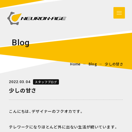
B
l
o
g
Home
Blog
少しの甘さ
2022.03.04
スタッフブログ
少しの甘さ
こんにちは、デザイナーのフクオカです。
テレワークになりほとんど外に出ない生活が続いています。