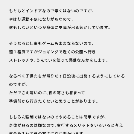
もともとインドアなので辛くはないのですが、
やはり運動不足になりがちなので、
何もしないといつか身体に支障が出る気がしています。
そうなると仕事もゲームもままならないので、
週１程度ですがジョギングで近くの公園へ行き
ストレッチや、うんていを使って懸垂なんかをします。
なるべく子供たちが帰りだす日没後に出発するようにしている
のですが、
ただでさえ寒いのに、夜の寒さも相まって
準備前から行きたくないと思うことがあります。
もちろん強制ではないのでやめることは簡単ですが、
身体が弱るのは嫌なので、実行するメリットをいろいろと考え
気合を入れて外の寒さに立ち向かいます。