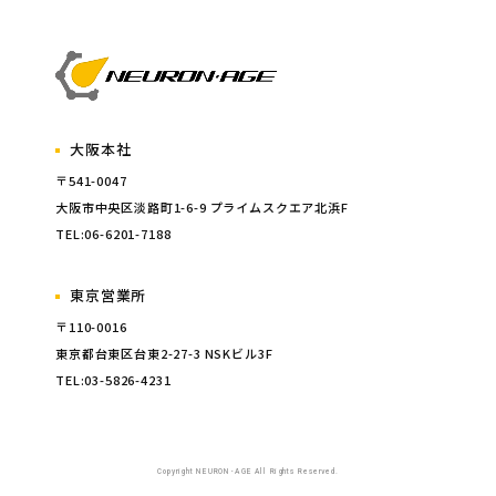
大阪本社
〒541-0047
大阪市中央区淡路町1-6-9 プライムスクエア北浜F
TEL:06-6201-7188
東京営業所
〒110-0016
東京都台東区台東2-27-3 NSKビル3F
TEL:03-5826-4231
Copyright NEURON･AGE All Rights Reserved.