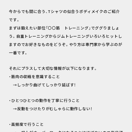
今からでも間に合う、Tシャツの似合うボディメイクのご紹介
です。
まずは鍛えたい部位「〇〇筋 トレーニング」でググりましょ
う。自重トレーニングからジムトレーニングいろいろヒットし
ますのでお好きなものをどうぞ。やり方は専門家から学ぶのが
一番です。
それにプラスして大切な情報が以下になります。
・筋肉の収縮を意識すること
→しっかり曲げてしっかり延ばす！
・ひとつひとつの動作を丁寧に行うこと
→反動をつけたりがむしゃらに動作しない！
・高頻度で行うこと