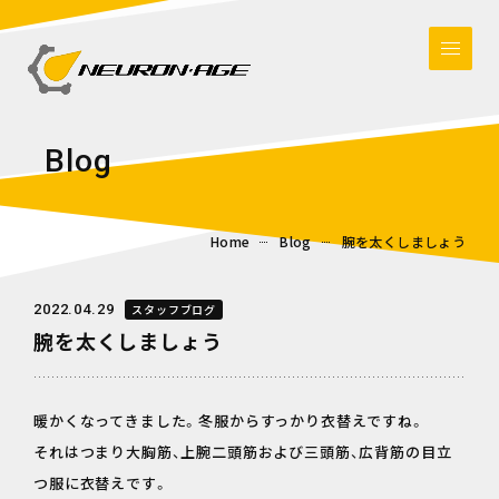
B
l
o
g
Home
Blog
腕を太くしましょう
2022.04.29
スタッフブログ
腕を太くしましょう
暖かくなってきました。冬服からすっかり衣替えですね。
それはつまり大胸筋、上腕二頭筋および三頭筋、広背筋の目立
つ服に衣替えです。