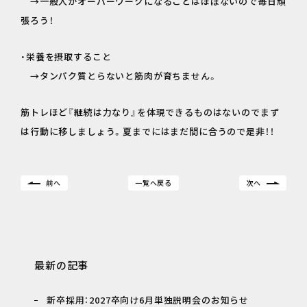
→一般人がオーバーワークになることはほぼないので毎日頑
張ろう！
・栄養を摂取すること
→タンパク質とらないと筋肉が育ちません。
筋トレほど『継続は力なり』を体現できるものはないのでまず
は行動に移しましょう。夏までにはまだ間に合うので是非！！
前へ
一覧へ戻る
次へ
最新の記事
新卒採用：2027卒向け6月単独説明会のお知らせ