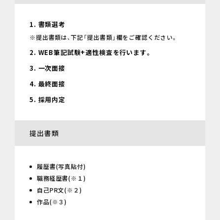
1. 書類選考
※提出書類は、下記「提出書類」欄をご確認ください。
2. WEB筆記試験+適性検査を行います。
3. 一次面接
4. 最終面接
5. 採用内定
提出書類
履歴書(写真貼付)
職務経歴書(※１)
自己PR文(※２)
作品(※３)