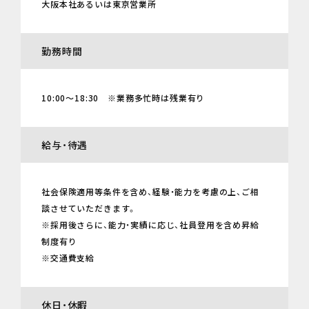
大阪本社あるいは東京営業所
勤務時間
10:00～18:30 ※業務多忙時は残業有り
給与・待遇
社会保険適用等条件を含め、経験・能力を考慮の上、ご相
談させていただきます。
※採用後さらに、能力・実績に応じ、社員登用を含め昇給
制度有り
※交通費支給
休日・休暇