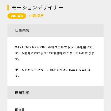
モーションデザイナー
中途採用
大阪・東京
仕事内容
MAYA、3ds Max、ZBrush等スカルプトツールを用いて、
ゲーム開発における３DCG制作をおこなっていただきま
す。
ゲームのキャラクターに動きをつける作業を担当しま
す。
雇用形態
正社員