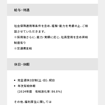
給与・待遇
社会保険適用等条件を含め、経験・能力を考慮の上、ご相
談させていただきます。
※採用後さらに、能力・実績に応じ、社員登用を含め昇給
制度有り
※交通費支給
休日・休暇
完全週休2日制(土・日)、祝日
年次有給休暇
(2024年度 有給消化率：86.8％)
その他、福利厚生に関しては