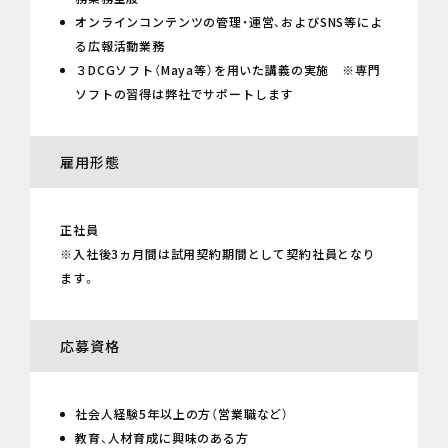
オンラインコンテンツの管理・運営、およびSNS等によ
る広報活動業務
３DCGソフト（Maya等）を用いた講義の実施 ※専門
ソフトの習得は弊社でサポートします
雇用形態
正社員
※入社後3ヵ月間は試用契約期間として契約社員となり
ます。
応募資格
社会人経験5年以上の方（営業職など）
教育、人材育成に興味のある方