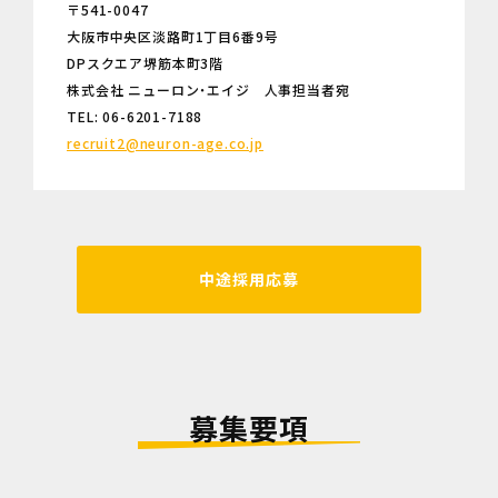
〒541-0047
大阪市中央区淡路町1丁目6番9号
DPスクエア堺筋本町3階
株式会社 ニューロン・エイジ 人事担当者宛
TEL: 06-6201-7188
recruit2@neuron-age.co.jp
中途採用応募
募集要項